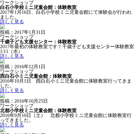
ワークショップ
白石小学校ミニ児童会館：体験教室
2017年1月16日、白石小学校ミニ児童会館にて体験会が行われ
ました。
詳しく見る
投稿：2017年1月31日
ワークショップ
千歳子ども支援センター：体験教室
2017年最初の体験教室です！千歳子ども支援センター体験教室
1/11（水）
詳しく見る
投稿：2016年12月1日
ワークショップ
西白石小ミニ児童会館：体験教室
2016年10月1日 西白石小ミニ児童会館に体験教室行ってきま
した。
詳しく見る
投稿：2016年10月25日
ワークショップ
北都小学校ミニ児童会館：体験教室
2016年9月10日（土） 北都小学校ミニ児童会館に体験教室行
ってきました。
詳しく見る