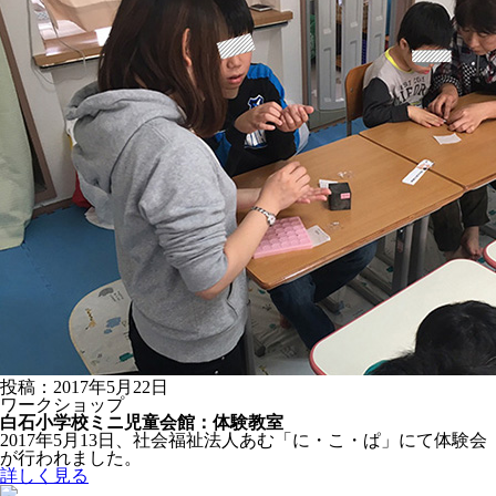
投稿：2017年5月22日
ワークショップ
白石小学校ミニ児童会館：体験教室
2017年5月13日、社会福祉法人あむ「に・こ・ぱ」にて体験会
が行われました。
詳しく見る