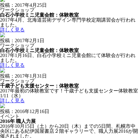
投稿：2017年4月25日
ワークショップ
白石小学校ミニ児童会館：体験教室
2017年4月、北海道芸術デザイン専門学校定期講習会が行われ
ました。
詳しく見る
投稿：2017年2月1日
ワークショップ
白石小学校ミニ児童会館：体験教室
2017年1月16日、白石小学校ミニ児童会館にて体験会が行われ
ました。
詳しく見る
投稿：2017年1月31日
ワークショップ
千歳子ども支援センター：体験教室
2017年最初の体験教室です！千歳子ども支援センター体験教室
1/11（水）
詳しく見る
投稿：2016年12月16日
イベント
2016年 職人力展
2016年10月15日（土）から20日（木）までの5日間、札幌市中
央区にある紀伊国屋書店２階ギャラリーで、職人力展2016が開
催されました。