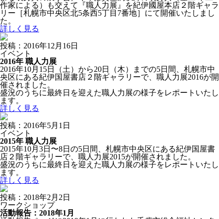
作家による）も交えて『職人力展』を紀伊國屋本店２階ギャラ
リー［札幌市中央区北5条西5丁目7番地］にて開催いたしまし
た。
詳しく見る
投稿：2016年12月16日
イベント
2016年 職人力展
2016年10月15日（土）から20日（木）までの5日間、札幌市中
央区にある紀伊国屋書店２階ギャラリーで、職人力展2016が開
催されました。
盛況のうちに最終日を迎えた職人力展の様子をレポートいたし
ます。
詳しく見る
投稿：2016年5月1日
イベント
2015年 職人力展
2015年10月3日〜8日の5日間、札幌市中央区にある紀伊国屋書
店２階ギャラリーで、職人力展2015が開催されました。
盛況のうちに最終日を迎えた職人力展の様子をレポートいたし
ます。
詳しく見る
投稿：2018年2月2日
ワークショップ
活動報告：2018年1月