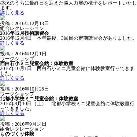
盛況のうちに最終日を迎えた職人力展の様子をレポートいたし
ます。
詳しく見る
投稿：2016年12月13日
組合レクレーション
2016年12月技術講習会
2016年12月4日 本年最後、3回目の定期講習会がありました。
詳しく見る
投稿：2016年12月1日
ワークショップ
西白石小ミニ児童会館：体験教室
2016年10月1日 西白石小ミニ児童会館に体験教室行ってきま
した。
詳しく見る
投稿：2016年10月25日
ワークショップ
北都小学校ミニ児童会館：体験教室
2016年9月10日（土） 北都小学校ミニ児童会館に体験教室行
ってきました。
詳しく見る
投稿：2016年9月14日
組合レクレーション
ものづくり体験