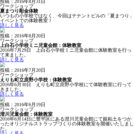
投稿：2016年8月31日
ワークショップ
夏まつり彫金体験
いつもの小学校ではなく、今回はテナントビルの「夏まつり」
イベントでの体験教室！
詳しく見る
投稿：2016年8月20日
ワークショップ
上白石小学校ミニ児童会館：体験教室
2016年7月29日 上白石小学校ミニ児童会館に体験教室を行っ
て来ました。
詳しく見る
投稿：2016年7月20日
ワークショップ
えりも町立庶野小学校：体験教室
2016年6月30日 えりも町立庶野小学校にて体験教室に行って
きました。
詳しく見る
投稿：2016年6月19日
ワークショップ
澄川児童会館：体験教室
2016年6月14日に豊平区にある澄川児童会館にて銀粘土をつか
ったオリジナルストラップづくりの体験教室を開催いたしまし
た。
詳しく見る