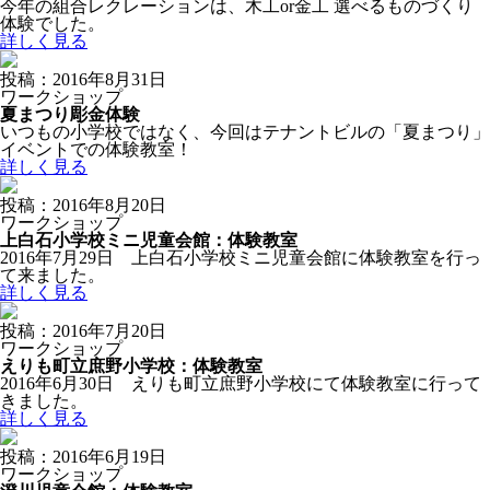
今年の組合レクレーションは、木工or金工 選べるものづくり
体験でした。
詳しく見る
投稿：2016年8月31日
ワークショップ
夏まつり彫金体験
いつもの小学校ではなく、今回はテナントビルの「夏まつり」
イベントでの体験教室！
詳しく見る
投稿：2016年8月20日
ワークショップ
上白石小学校ミニ児童会館：体験教室
2016年7月29日 上白石小学校ミニ児童会館に体験教室を行っ
て来ました。
詳しく見る
投稿：2016年7月20日
ワークショップ
えりも町立庶野小学校：体験教室
2016年6月30日 えりも町立庶野小学校にて体験教室に行って
きました。
詳しく見る
投稿：2016年6月19日
ワークショップ