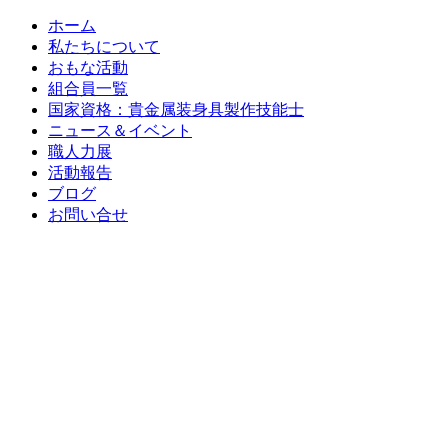
ホーム
私たちについて
おもな活動
組合員一覧
国家資格：貴金属装身具製作技能士
ニュース＆イベント
職人力展
活動報告
ブログ
お問い合せ