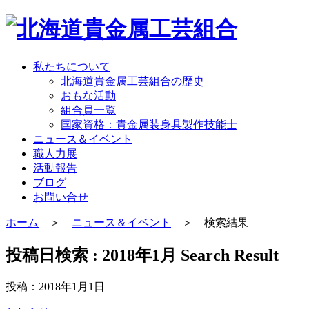
私たちについて
北海道貴金属工芸組合の歴史
おもな活動
組合員一覧
国家資格：貴金属装身具製作技能士
ニュース＆イベント
職人力展
活動報告
ブログ
お問い合せ
ホーム
＞
ニュース＆イベント
＞ 検索結果
投稿日検索 : 2018年1月
Search Result
投稿：2018年1月1日