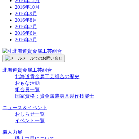
2016年12月
2016年10月
2016年9月
2016年8月
2016年7月
2016年6月
2016年5月
メールでのお問い合せ
北海道貴金属工芸組合
北海道貴金属工芸組合の歴史
おもな活動
組合員一覧
国家資格：貴金属装身具製作技能士
ニュース＆イベント
おしらせ一覧
イベント一覧
職人力展
職人力展について