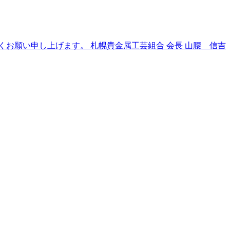
お願い申し上げます。 札幌貴金属工芸組合 会長 山腰 信吉