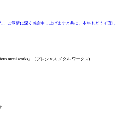
た、ご厚情に深く感謝申し上げますと共に、本年もどうぞ宜しく
 metal works』（プレシャス メタル ワークス)
せ