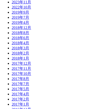
2023年11月
2022年10月
2019年9月
2019年7月
2019年4月
2018年12月
2018年8月
2018年6月
2018年4月
2018年3月
2018年2月
2018年1月
2017年12月
2017年11月
2017年10月
2017年8月
2017年7月
2017年5月
2017年4月
2017年2月
2017年1月