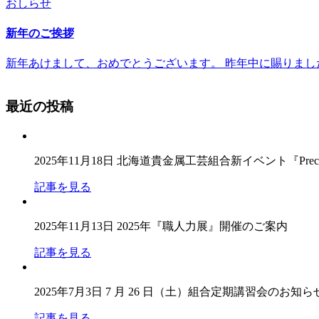
おしらせ
新年のご挨拶
新年あけまして、おめでとうございます。 昨年中に賜りまし
最近の投稿
2025年11月18日
北海道貴金属工芸組合新イベント『Precious
記事を見る
2025年11月13日
2025年『職人力展』開催のご案内
記事を見る
2025年7月3日
7 月 26 日（土）組合定期講習会のお知ら
記事を見る